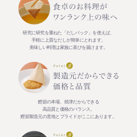
研究に研究を重ねた「だしパック」を使えば、
手軽に上質なだしが簡単にとれます。
美味しい料理は家族に喜びを届けます。
鰹節の本場、焼津だからできる
高品質と価格のバランス。
鰹節製造元の意地とプライドがここにあります。