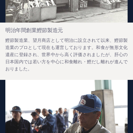
明治年間創業鰹節製造元
鰹節製造業、望月商店として明治に設立されて以来、鰹節製
造業のプロとして現在も運営しております。和食が無形文化
遺産に登録され、世界中から高く評価されましたが、肝心の
日本国内では若い方を中心に和食離れ・鰹だし離れが進んで
おりました。