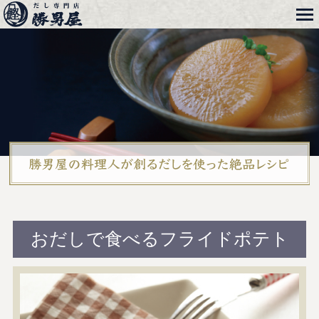
メニュー
勝男屋
本格レシピ
おだしで食べるフライドポテト