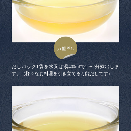
万能だし
だしパック1袋を水又は湯400mlで1〜2分煮出しま
す。（様々なお料理を引き立てる万能だしです）