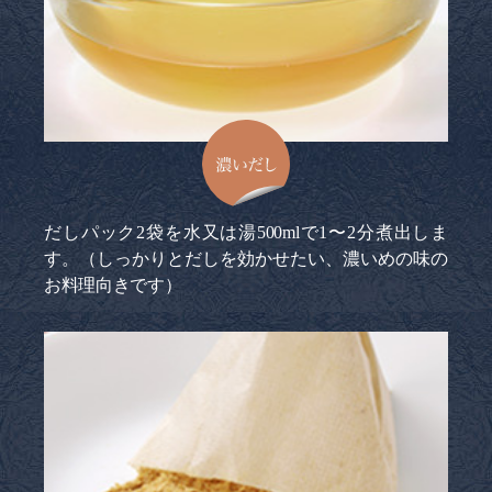
濃いだし
だしパック2袋を水又は湯500mlで1〜2分煮出しま
す。（しっかりとだしを効かせたい、濃いめの味の
お料理向きです）