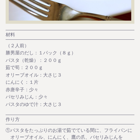
材料
（２人前）
勝男屋のだし：１パック（８ｇ）
パスタ（乾燥）：２００ｇ
茹で筍：２００ｇ
オリーブオイル：大さじ３
にんにく：１片
赤唐辛子：少々
パセリみじん：少々
パスタのゆで汁：大さじ３
作り方
①パスタをたっぷりのお湯で茹でている間に、フライパンに
オリーブオイル、にんにく、鷹の爪、パセリみじんを