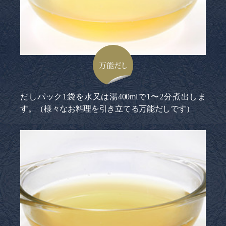
万能だし
だしパック1袋を水又は湯400mlで1〜2分煮出しま
す。（様々なお料理を引き立てる万能だしです）