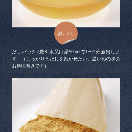
濃いだし
だしパック2袋を水又は湯500mlで1〜2分煮出しま
す。（しっかりとだしを効かせたい、濃いめの味の
お料理向きです）