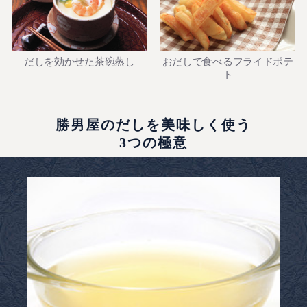
だしを効かせた茶碗蒸し
おだしで食べるフライドポテ
ト
勝男屋のだしを美味しく使う
3つの極意