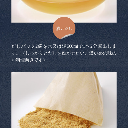
濃いだし
だしパック2袋を水又は湯500mlで1〜2分煮出しま
す。（しっかりとだしを効かせたい、濃いめの味の
お料理向きです）