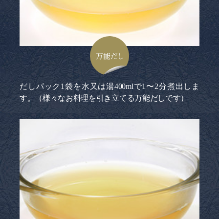
万能だし
だしパック1袋を水又は湯400mlで1〜2分煮出しま
す。（様々なお料理を引き立てる万能だしです）